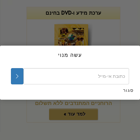
ערכת מידע ו-DVD בחינם
עשה מנוי
לא משנה מהי הבעיה ... ניתן לעשות משהו בקשר
לזה!
סגור
הזמן את ערכת המידע של היועצים
הרוחניים המתנדבים ללא תשלום
למד עוד »