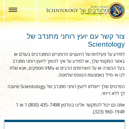
צור קשר עם יועץ רוחני מתנדב של
Scientology
למידע על פעילויות של היועצים הרוחניים המתנדבים בעולם או
באזור המקומי שלך, או למידע על איך להפוך ליועץ רוחני מתנדב
בעל הכשרה או על השירותים הרבים ש-VMs מספקים, אנא שלח
לנו אי-מייל באמצעות הטופס שלמטה.
הפרטים שלך יישלחו ליועץ רוחני מתנדב של Scientology שיענה
לך ללא דיחוי.
אתה גם יכול להתקשר אלינו בטלפון ‎1 (800) 435-7498 או ‎1
(323) 960-1949.