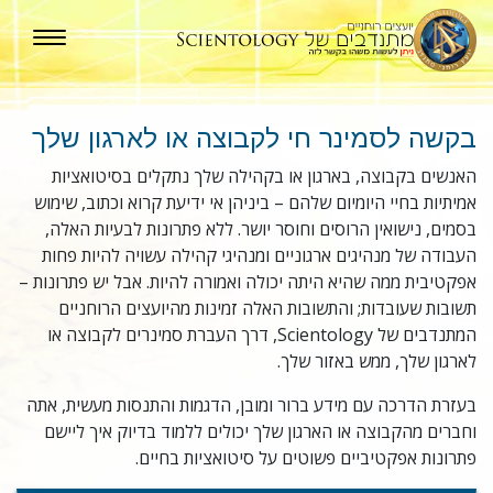
בקשה לסמינר חי לקבוצה או לארגון שלך
האנשים בקבוצה, בארגון או בקהילה שלך נתקלים בסיטואציות
אמיתיות בחיי היומיום שלהם – ביניהן אי ידיעת קרוא וכתוב, שימוש
בסמים, נישואין הרוסים וחוסר יושר. ללא פתרונות לבעיות האלה,
העבודה של מנהיגים ארגוניים ומנהיגי קהילה עשויה להיות פחות
אפקטיבית ממה שהיא היתה יכולה ואמורה להיות. אבל יש פתרונות –
תשובות שעובדות; והתשובות האלה זמינות מהיועצים הרוחניים
המתנדבים של Scientology, דרך העברת סמינרים לקבוצה או
לארגון שלך, ממש באזור שלך.
בעזרת הדרכה עם מידע ברור ומובן, הדגמות והתנסות מעשית, אתה
וחברים מהקבוצה או הארגון שלך יכולים ללמוד בדיוק איך ליישם
פתרונות אפקטיביים פשוטים על סיטואציות בחיים.