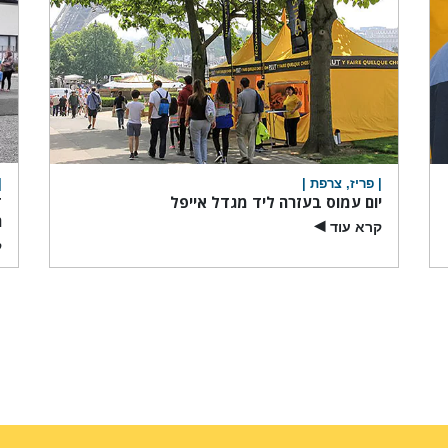
| פריז, צרפת |
|
יום עמוס בעזרה ליד מגדל אייפל
ד
ה
קרא עוד
▶
ק