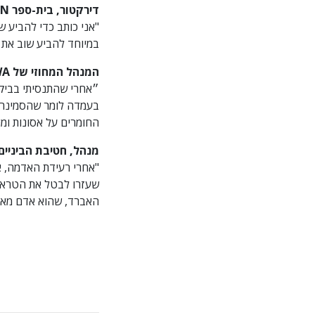
דירקטור, בית-ספר
IN
"אני כותב כדי להביע ש
במיוחד להביע שוב את 
המנהל המחוזי של
WA
החומרים על אסונות ומיו
מנהל, חטיבת הביניים
"אחרי רעידת האדמה, א
שעזרו לבטל את הטראומה
האברד, שהוא אדם מאוד 