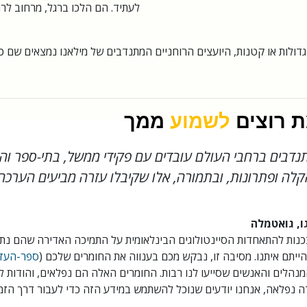
לעתיד. הם הלכו ברגל, מרחוב לרח
דולות או קטנות, היועצים הרוחניים המתנדבים של מילאנו נמצאים שם כד
ת רוצים
לשמוע
ממך
מתנדבים ברחבי העולם עובדים עם פקידי ממשל, בתי-ספר וה
לה ופתרונות, ובתמורה, אלו שקיבלו עזרה מביעים הערכה
ו, גואטמלה
בכנות להתאחדות הסיינטולוגים הבינלאומית על התמיכה האדירה שהם נתנ
ייתם איתנו. מסיבה זו, נבקש מכם בענווה את החומרים שלכם (
ספר-העזר
מנהלים והאנשים שסייעו לנו רבות. החומרים האלה הם נפלאים, והודות 
דה נפלאה, אנחנו יודעים שנוכל להשתמש במידע הזה כדי לעבור דרך הז