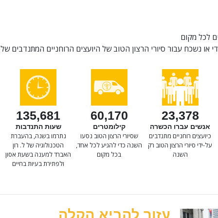
ים לכל מקום
ו נשכח עבור סיורי הרצון הטוב של היועצים הרוחניים המתנדבים של Scientology.
135,681
60,170
23,378
אנשים עברו הכשרה
קילומטרים
שעות התנדבות
כיועצים רוחניים מתנדבים
שסיורי הרצון הטוב נסעו
נתרמו בשנה, בהעברת
על-ידי סיורי הרצון הטוב רק
השנה כדי להגיע לכל אחד,
הטכנולוגיה של ל. רון
השנה
בכל מקום
האברד למענה בשעת אסון
ולפתירת בעיות בחיים
עזור להביא הקלה