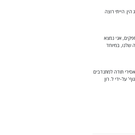
ין. הייתי רוצה
החומרים שהם מספקים, אני נמצא
פרובינציה שלנו, במיוחד
אסירי תודה למתנדבים
 על-ידי ל. רון