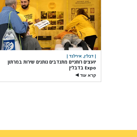
| דבלין, אירלנד |
יועצים רוחניים מתנדבים נותנים שירות במרתון
Expo בדבלין
קרא עוד
▶