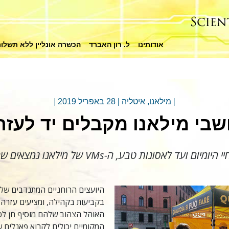
אודותינו
ל. רון האברד
הכשרה אונליין ללא תשלו
|
מילאנו, איטליה
|
28 באפריל 2019
|
שבי מילאנו מקבלים יד לעזר
ד לאסונות טבע, ה-VMs של מילאנו נמצאים שם עבור הקהילה.
היועצים הרוחניים המתנדבים של 
בקביעות בקהילה, ומציעים עזרה 
האוהל הצהוב שלהם מוסיף חן לפ