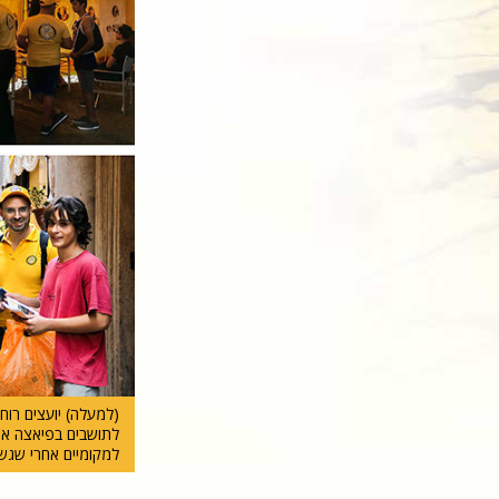
(למעלה) יועצים רוח
לתושבים בפיאצה אר
למקומיים אחרי שגשר