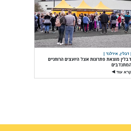
 דבלין, אירלנד |
בלין מוצאת פתרונות אצל היועצים הרוחניים
מתנדבים
רא עוד
▶