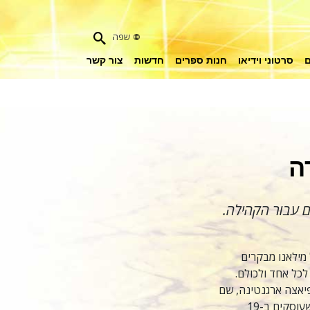
שפה
ם
סרטוני וידיאו
חנות ספרים
חדשות
צור קשר
ה
מילאנו מבקרים
לכל אחד ולכולם.
יאצה ארגנטינה, שם
המקומיים יכולים לקרוא פאנלים שעוסקים ב-19