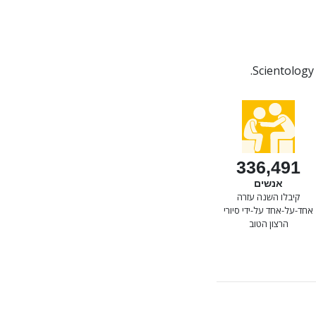
336,491
אנשים
קיבלו השנה עזרה
אחד-על-אחד על-ידי סיורי
הרצון הטוב