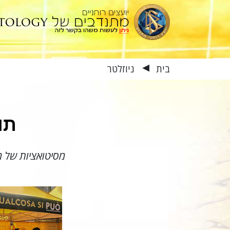
בית
ניוזלטר
▶
תו
מסיטואציות של חיי היומיום וע