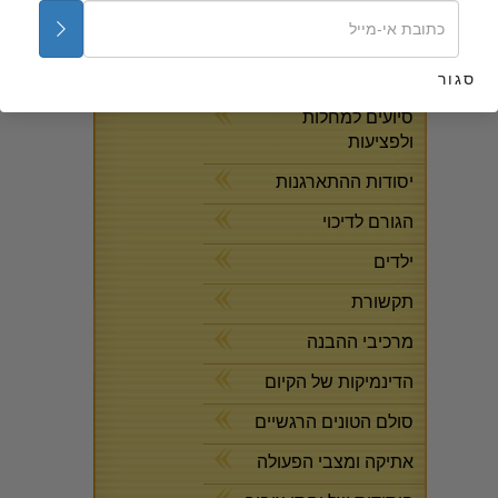
קורסים בחינם און-ליין
התשובות לסמים
סגור
סיועים למחלות
ולפציעות
יסודות ההתארגנות
הגורם לדיכוי
ילדים
תקשורת
מרכיבי ההבנה
הדינמיקות של הקיום
סולם הטונים הרגשיים
אתיקה ומצבי הפעולה