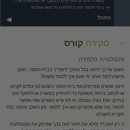
נושא – והכלים המדויקים להתגבר על מחסומים אלה.
כיצד ללמוד ולהבין לחלוטין כל נושא שתבחר.
התחל
סקירת
קורס
טכנולוגיית הלמידה
חשוב על כך לרגע: בכל מהלך לימודיך בבית-הספר, האם
מישהו לימד אותך אי פעם איך ללמוד משהו?
היום, אנשים מסיימים את בית-הספר כשהם לא יכולים לקרוא
או לכתוב ברמה מספקת כדי להחזיק במשרה או לתפקד טוב
בחיים. זאת בעיה עצומה. זה לא שיש נושאים שאי-אפשר
ללמוד; מה שלא מלמדים הוא
איך
ללמוד. זהו השלב החסר בכל
הקניית השכלה.
ל. רון האברד מילא את החור הזה בכך שסיפק את הטכנולוגיה