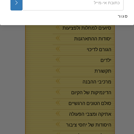
קורסים בחינם און-ליין
סגור
התשובות לסמים
סיועים למחלות ולפציעות
יסודות ההתארגנות
הגורם לדיכוי
ילדים
תקשורת
מרכיבי ההבנה
הדינמיקות של הקיום
סולם הטונים הרגשיים
אתיקה ומצבי הפעולה
היסודות של יחסי ציבור