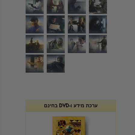
ערכת מידע ו-DVD בחינם