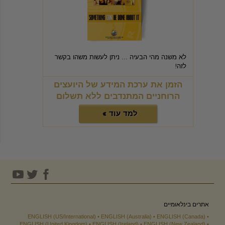
לא משנה מהי הבעיה ... ניתן לעשות משהו בקשר
לזה!
הזמן את ערכת המידע של היועצים
הרוחניים המתנדבים ללא תשלום
למד עוד »
אתרים בינלאומיים
ENGLISH (US/International)
ENGLISH (Australia)
ENGLISH (Canada)
ENGLISH (United Kingdom)
ENGLISH (Ireland)
ENGLISH (New Zealand)