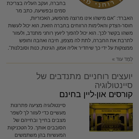
בחברה, ועקב העליה בצריכת
סמים ובפשיעה, כתב מר
האברד: "אם מישהו אינו מרוצה מהפשע, האכזריות,
חוסר-הצדק והאלימות הרווחים בחברה הזאת, הוא יכול לעשות
משהו בקשר לכך. הוא יכול להפוך ליועץ רוחני מתנדב, ולעזור
לתרבת את החברה, לתת לה מצפון, חיבה ואהבה וחופש
ממצוקות על ידי כך שיחדיר אליה אמון, הגינות, כנות וסובלנות".
לְמַד עוד »
יועצים רוחניים מתנדבים של
סיינטולוגיה
קורסים און-ליין בחינם
סיינטולוגיה מציעה פתרונות
מעשיים כדי לעזור לך לשפר
מצבים בחייך ובחייהם של
הסובבים אותך. כל הטכניקות
המעשיות בהן משתמשים