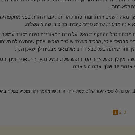
 ללא רחם.
 מאה השנים האחרונות, פחות או יותר, עמדה הדת בפני מתקפה עזה. 
 אינה מדעית, שהיא פרימיטיבית, בקיצור, שהיא אשליה.
 מתחת לכל ההתקפות האלו על הדת המאורגנת היתה מטרה עמוקה יו
ני הבסיסי שלך, הכבוד העצמי ושלוות הנפש.
ייתכן שהתעמולה השחור
ן יותר שאתה בעל טבע רוחני אולם אני מבטיח לך שאכן הנך.
ה, אין לך נפש, אתה
הנך
הנפש שלך. במילים אחרות, אתה אינך הס
 או המיינד שלך. אתה הוא אתה.
הכוונה ל-'ספר-העזר של סיינטולוגיה', היות שהמאמר הזה מופיע במקור בה
1
2
3