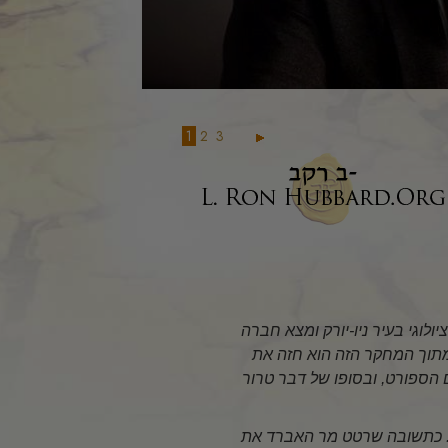
1
2
3
וציולוגי בעיר ניו-יורק ומצא חברה
מתוך המחקר הזה הוא חזה את
הספורט, ובסופו של דבר טרור
ם. כתשובה שרטט מר האברד את