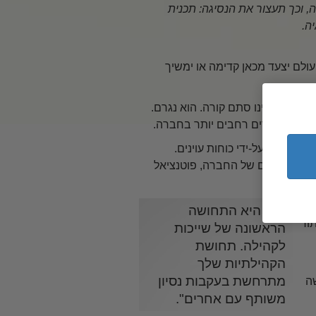
 וכך תעצור את הנסיגה: תכנית
ה.
עולם יצעד מכאן קדימה או ימשיך
סביבנו אינו סתם קורה. הוא נגרם.
ילות אל מגזרים רחבים יותר בחברה.
מבחוץ על-ידי כוחות עוינים.
 והלאומיים של החברה, פוטנציאל
"דת היא התחושה
ור
הראשונה של שייכות
לקהילה. תחושת
הקהילתיות שלך
מתרחשת בעקבות נסיון
ה
משותף עם אחרים".